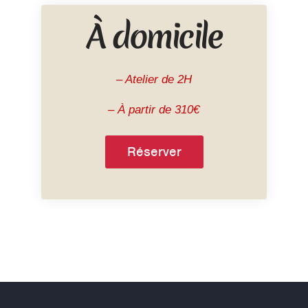
À domicile
– Atelier de 2H
– À partir de 310€
Réserver